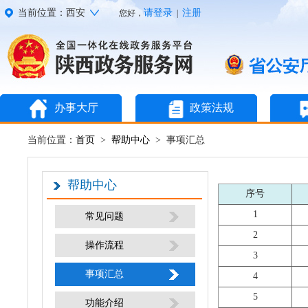
当前位置：西安
请登录
注册
您好，
|
办事大厅
政策法规
当前位置：
首页
>
帮助中心
> 事项汇总
帮助中心
序号
1
常见问题
2
操作流程
3
事项汇总
4
5
功能介绍