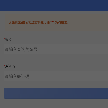
温馨提示:请如实填写信息，带“
*
”为必填项。
*
编号
*
验证码