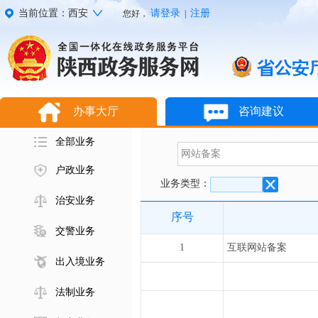
当前位置：西安
请登录
注册
您好，
|
办事大厅
咨询建议
全部业务
户政业务
业务类型：
治安业务
序号
交警业务
1
互联网站备案
出入境业务
法制业务