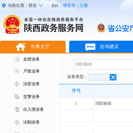
当前位置：西安
请登录
注册
您好，
|
办事大厅
咨询建议
全部业务
户政业务
业务类型：
治安业务
序号
交警业务
1
消防验收
出入境业务
法制业务