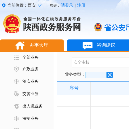
当前位置：西安
请登录
注册
您好，
|
办事大厅
咨询建议
全部业务
户政业务
业务类型：
治安业务
序号
交警业务
出入境业务
法制业务