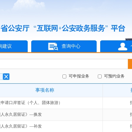
询建议
查询中心
可申报业务
可预约业务
事项名称
人申请口岸签证（个人、团体旅游）
国人永久居留证》—换发
国人永久居留证》—补发