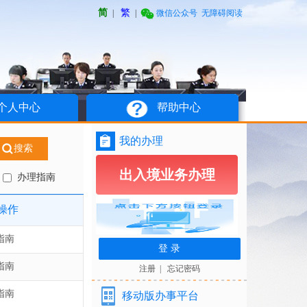
简
繁
|
|
微信公众号
无障碍阅读
个人中心
帮助中心
我的办理
搜索
出入境业务办理
办理指南
操作
指南
指南
注册
|
忘记密码
指南
移动版办事平台