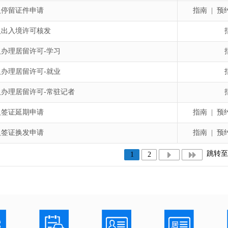
人停留证件申请
指南
|
预约
人出入境许可核发
办理居留许可-学习
办理居留许可-就业
人办理居留许可-常驻记者
人签证延期申请
指南
|
预约
人签证换发申请
指南
|
预约
跳转
1
2